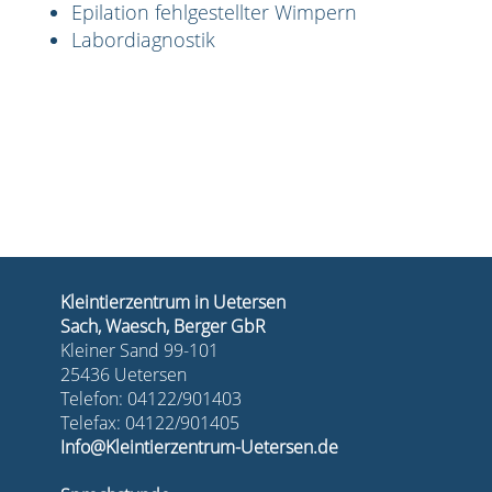
Epilation fehlgestellter Wimpern
Labordiagnostik
Kleintierzentrum in Uetersen
Sach, Waesch, Berger GbR
Kleiner Sand 99-101
25436 Uetersen
Telefon: 04122/901403
Telefax: 04122/901405
Info@Kleintierzentrum-Uetersen.de